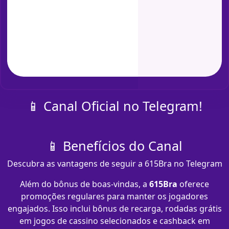
📱 Canal Oficial no Telegram!
📱 Benefícios do Canal
Descubra as vantagens de seguir a 615Bra no Telegram
Além do bônus de boas-vindas, a
615Bra
oferece
promoções regulares para manter os jogadores
engajados. Isso inclui bônus de recarga, rodadas grátis
em jogos de cassino selecionados e cashback em