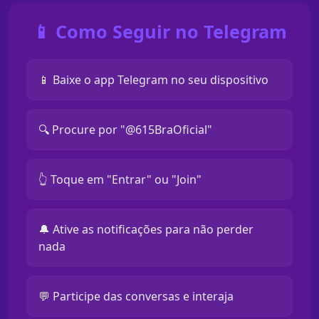
📱 Como Seguir no Telegram
📱 Baixe o app Telegram no seu dispositivo
🔍 Procure por "@615BraOficial"
👆 Toque em "Entrar" ou "Join"
🔔 Ative as notificações para não perder
nada
💬 Participe das conversas e interaja