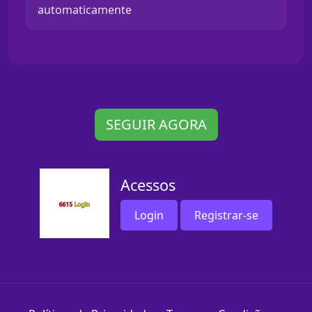
automaticamente
SEGUIR AGORA
Acessos
Login
Registrar-se