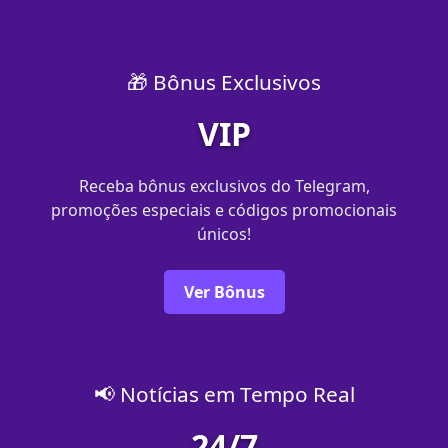
🎁 Bônus Exclusivos
VIP
Receba bônus exclusivos do Telegram,
promoções especiais e códigos promocionais
únicos!
Ver Bônus
📢 Notícias em Tempo Real
24/7