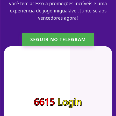
você tem acesso a promoções incríveis e uma
experiência de jogo inigualável. Junte-se aos
vencedores agora!
SEGUIR NO TELEGRAM