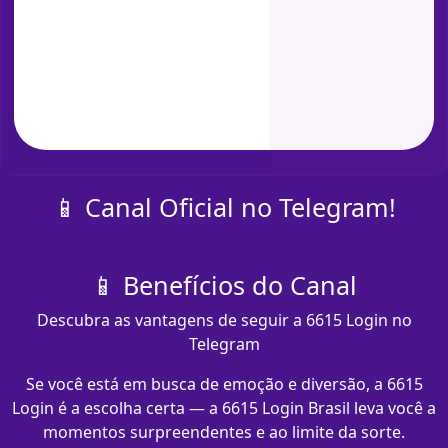
📱 Canal Oficial no Telegram!
📱 Benefícios do Canal
Descubra as vantagens de seguir a 6615 Login no
Telegram
Se você está em busca de emoção e diversão, a 6615
Login é a escolha certa — a 6615 Login Brasil leva você a
momentos surpreendentes e ao limite da sorte.