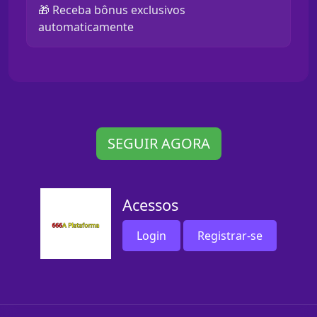
🎁 Receba bônus exclusivos
automaticamente
SEGUIR AGORA
Acessos
Login
Registrar-se