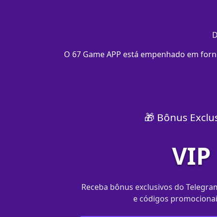
D
O 67 Game APP está empenhado em fornec
🎁 Bônus Exclu
VIP
Receba bônus exclusivos do Telegra
e códigos promocionai