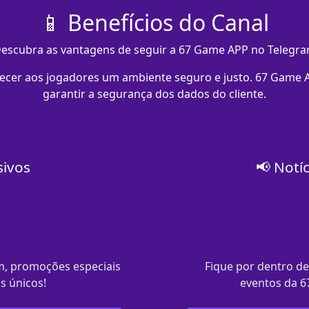
📱 Benefícios do Canal
escubra as vantagens de seguir a 67 Game APP no Telegr
er aos jogadores um ambiente seguro e justo. 67 Game 
garantir a segurança dos dados do cliente.
sivos
📢 Notí
m, promoções especiais
Fique por dentro d
s únicos!
eventos da 6