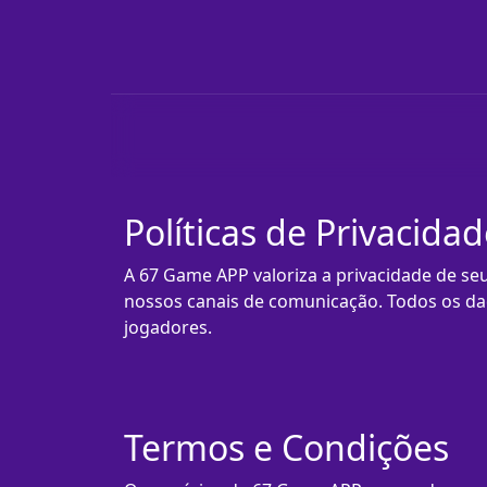
Políticas de Privacida
A 67 Game APP valoriza a privacidade de s
nossos canais de comunicação. Todos os dad
jogadores.
Termos e Condições