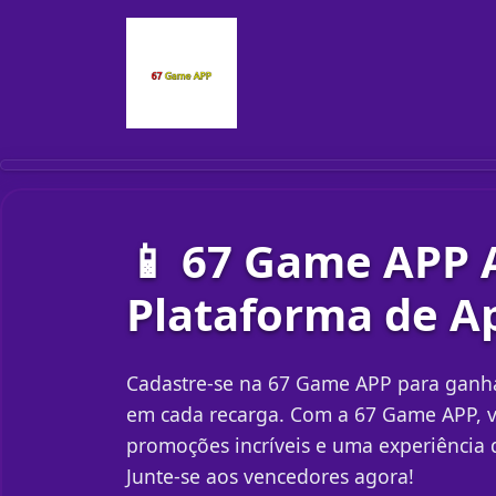
📱 67 Game APP 
Plataforma de A
Cadastre-se na 67 Game APP para ganha
em cada recarga. Com a 67 Game APP, v
promoções incríveis e uma experiência d
Junte-se aos vencedores agora!