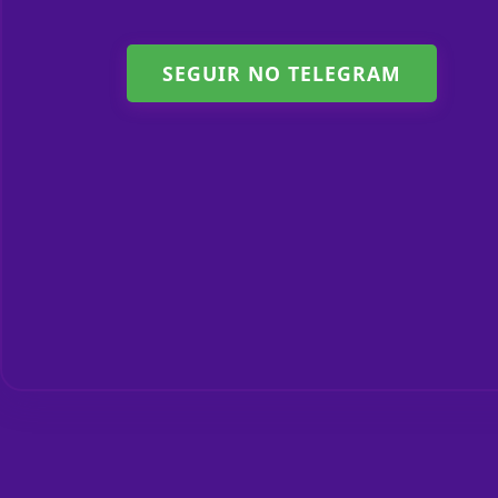
SEGUIR NO TELEGRAM