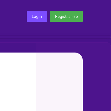
Login
Registrar-se