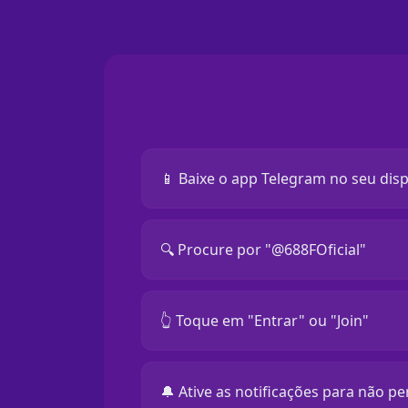
📱 Baixe o app Telegram no seu disp
🔍 Procure por "@688FOficial"
👆 Toque em "Entrar" ou "Join"
🔔 Ative as notificações para não p