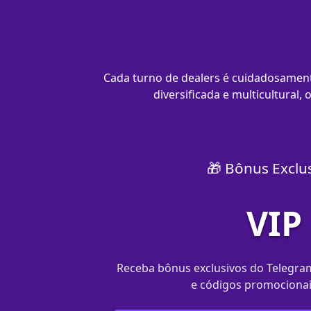
Cada turno de dealers é cuidadosament
diversificada e multicultural
🎁 Bônus Exclu
VIP
Receba bônus exclusivos do Telegra
e códigos promocionai