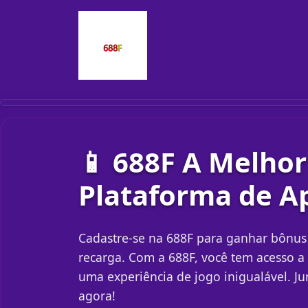
📱 688F A Melhor
Plataforma de A
Cadastre-se na 688F para ganhar bônus
recarga. Com a 688F, você tem acesso a
uma experiência de jogo inigualável. J
agora!