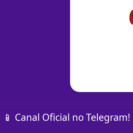
📱 Canal Oficial no Telegram!