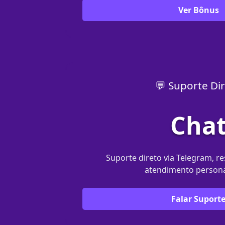
Ver Bônus
💬 Suporte Di
Cha
Suporte direto via Telegram, r
atendimento persona
Falar Suport