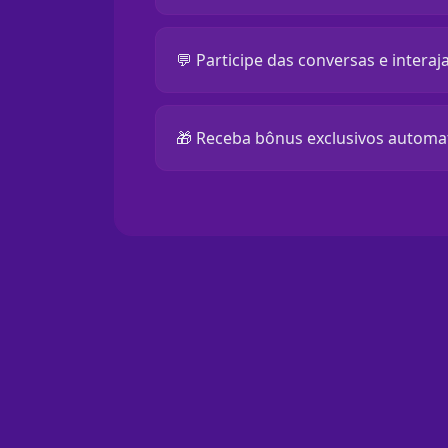
💬 Participe das conversas e interaj
🎁 Receba bônus exclusivos autom