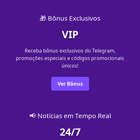
🎁 Bônus Exclusivos
VIP
Receba bônus exclusivos do Telegram,
promoções especiais e códigos promocionais
únicos!
Ver Bônus
📢 Notícias em Tempo Real
24/7