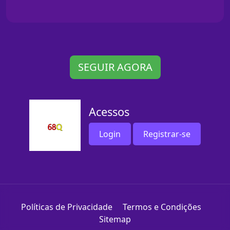
SEGUIR AGORA
Acessos
Login
Registrar-se
Políticas de Privacidade
Termos e Condições
Sitemap