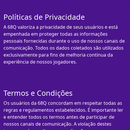
Políticas de Privacidade
A 68Q valoriza a privacidade de seus usuários e está
empenhada em proteger todas as informações
pessoais fornecidas durante o uso de nossos canais de
comunicação. Todos os dados coletados são utilizados
exclusivamente para fins de melhoria contínua da
experiência de nossos jogadores.
Termos e Condições
Os usuários da 68Q concordam em respeitar todas as
regras e regulamentos estabelecidos. É importante ler
e entender todos os termos antes de participar de
nossos canais de comunicação. A violação destes