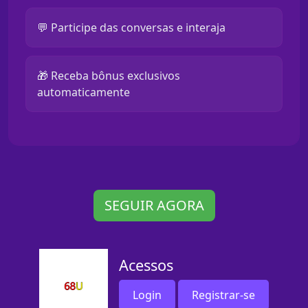
💬 Participe das conversas e interaja
🎁 Receba bônus exclusivos
automaticamente
SEGUIR AGORA
Acessos
Login
Registrar-se