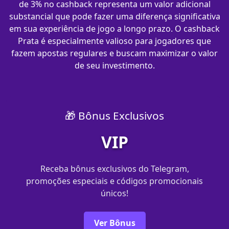
de 3% no cashback representa um valor adicional
substancial que pode fazer uma diferença significativa
em sua experiência de jogo a longo prazo. O cashback
Prata é especialmente valioso para jogadores que
fazem apostas regulares e buscam maximizar o valor
de seu investimento.
🎁 Bônus Exclusivos
VIP
Receba bônus exclusivos do Telegram,
promoções especiais e códigos promocionais
únicos!
Ver Bônus