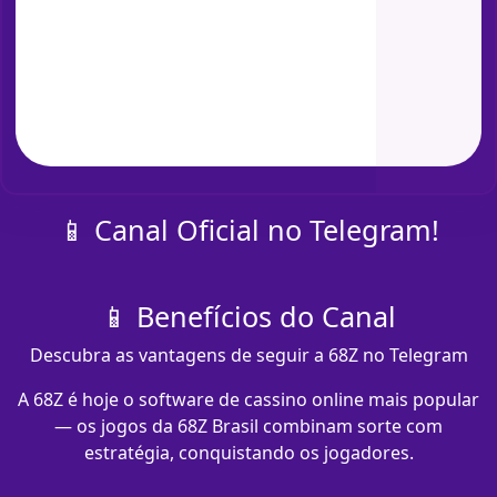
📱 Canal Oficial no Telegram!
📱 Benefícios do Canal
Descubra as vantagens de seguir a 68Z no Telegram
A 68Z é hoje o software de cassino online mais popular
— os jogos da 68Z Brasil combinam sorte com
estratégia, conquistando os jogadores.