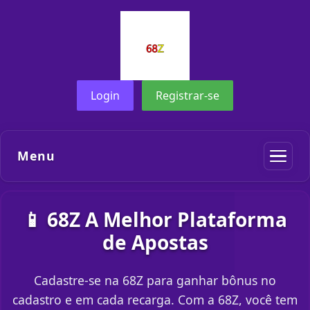
Login
Registrar-se
Menu
📱 68Z A Melhor Plataforma
de Apostas
Cadastre-se na 68Z para ganhar bônus no
cadastro e em cada recarga. Com a 68Z, você tem