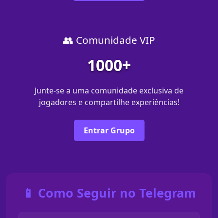
👥 Comunidade VIP
1000+
Junte-se a uma comunidade exclusiva de
jogadores e compartilhe experiências!
Entrar Grupo
📱 Como Seguir no Telegram