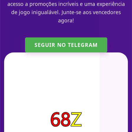
acesso a promoções incríveis e uma experiência
de jogo inigualável. Junte-se aos vencedores
agora!
SEGUIR NO TELEGRAM