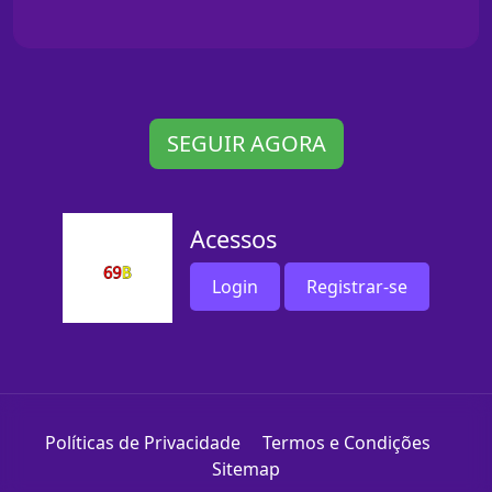
SEGUIR AGORA
Acessos
Login
Registrar-se
Políticas de Privacidade
Termos e Condições
Sitemap