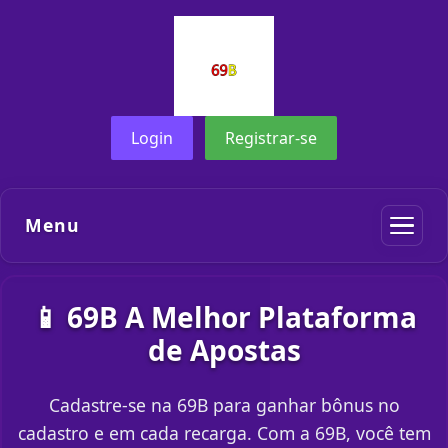
Login
Registrar-se
Menu
📱 69B A Melhor Plataforma
de Apostas
Cadastre-se na 69B para ganhar bônus no
cadastro e em cada recarga. Com a 69B, você tem