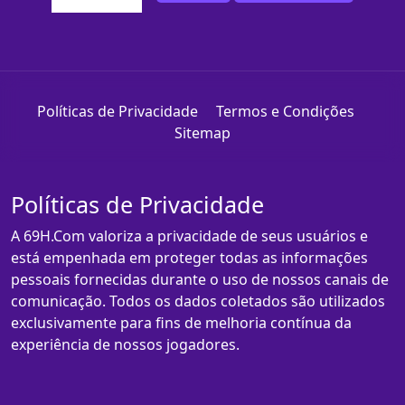
Políticas de Privacidade
Termos e Condições
Sitemap
Políticas de Privacidade
A 69H.Com valoriza a privacidade de seus usuários e
está empenhada em proteger todas as informações
pessoais fornecidas durante o uso de nossos canais de
comunicação. Todos os dados coletados são utilizados
exclusivamente para fins de melhoria contínua da
experiência de nossos jogadores.