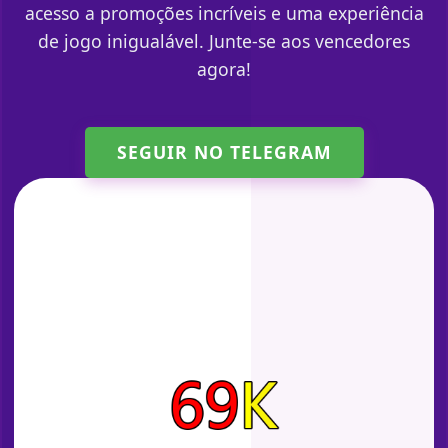
acesso a promoções incríveis e uma experiência
de jogo inigualável. Junte-se aos vencedores
agora!
SEGUIR NO TELEGRAM