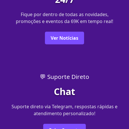
Fique por dentro de todas as novidades,
promoções e eventos da 69K em tempo real!
Ver Notícias
💬 Suporte Direto
Chat
Suporte direto via Telegram, respostas rápidas e
atendimento personalizado!