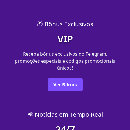
🎁 Bônus Exclusivos
VIP
Receba bônus exclusivos do Telegram,
promoções especiais e códigos promocionais
únicos!
Ver Bônus
📢 Notícias em Tempo Real
24/7