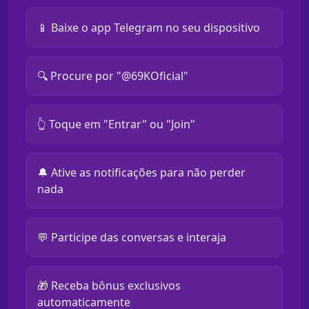
📱 Baixe o app Telegram no seu dispositivo
🔍 Procure por "@69KOficial"
👆 Toque em "Entrar" ou "Join"
🔔 Ative as notificações para não perder
nada
💬 Participe das conversas e interaja
🎁 Receba bônus exclusivos
automaticamente