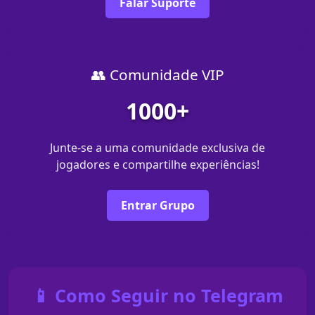
Falar Suporte
👥 Comunidade VIP
1000+
Junte-se a uma comunidade exclusiva de
jogadores e compartilhe experiências!
Entrar Grupo
📱 Como Seguir no Telegram