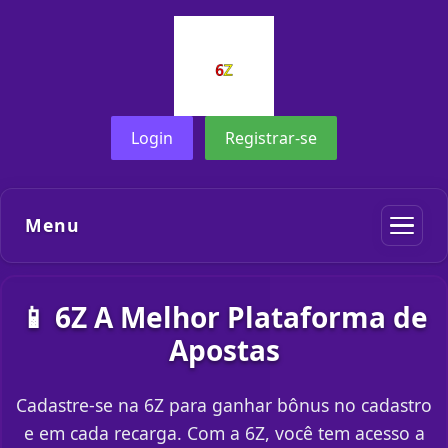
Login
Registrar-se
Menu
📱 6Z A Melhor Plataforma de
Apostas
Cadastre-se na 6Z para ganhar bônus no cadastro
e em cada recarga. Com a 6Z, você tem acesso a