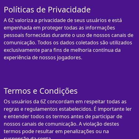
Políticas de Privacidade
A 6Z valoriza a privacidade de seus usuários e está
empenhada em proteger todas as informações
pessoais fornecidas durante o uso de nossos canais de
comunicação. Todos os dados coletados são utilizados
exclusivamente para fins de melhoria contínua da
experiência de nossos jogadores.
Termos e Condições
Os usuários da 6Z concordam em respeitar todas as
regras e regulamentos estabelecidos. É importante ler
e entender todos os termos antes de participar de
nossos canais de comunicação. A violação destes
termos pode resultar em penalizações ou na
suspensão da conta.