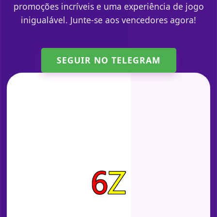
promoções incríveis e uma experiência de jogo
inigualável. Junte-se aos vencedores agora!
SEGUIR NO TELEGRAM