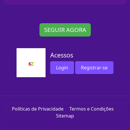
SEGUIR AGORA
Acessos
Login
Registrar-se
Políticas de Privacidade
Termos e Condições
Sitemap