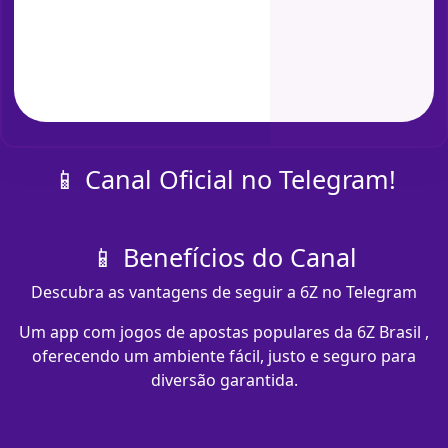
📱 Canal Oficial no Telegram!
📱 Benefícios do Canal
Descubra as vantagens de seguir a 6Z no Telegram
Um app com jogos de apostas populares da 6Z Brasil ,
oferecendo um ambiente fácil, justo e seguro para
diversão garantida.