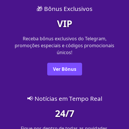
🎁 Bônus Exclusivos
VIP
Receba bônus exclusivos do Telegram,
promoções especiais e códigos promocionais
únicos!
Ver Bônus
📢 Notícias em Tempo Real
24/7
Fique por dentro de todas as novidades,