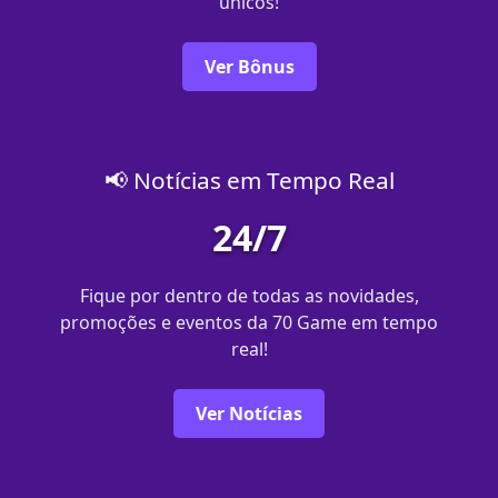
únicos!
Ver Bônus
📢 Notícias em Tempo Real
24/7
Fique por dentro de todas as novidades,
promoções e eventos da 70 Game em tempo
real!
Ver Notícias