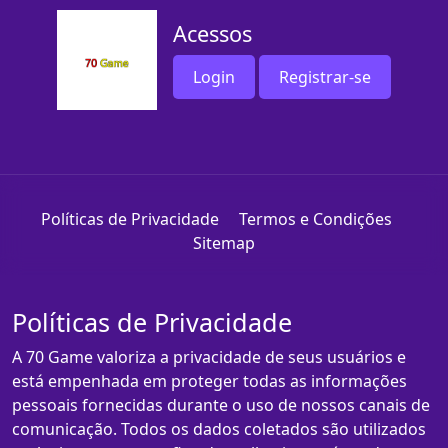
Acessos
Login
Registrar-se
Políticas de Privacidade
Termos e Condições
Sitemap
Políticas de Privacidade
A 70 Game valoriza a privacidade de seus usuários e
está empenhada em proteger todas as informações
pessoais fornecidas durante o uso de nossos canais de
comunicação. Todos os dados coletados são utilizados