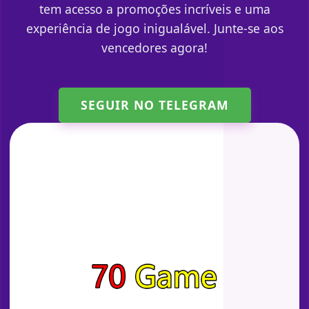
tem acesso a promoções incríveis e uma
experiência de jogo inigualável. Junte-se aos
vencedores agora!
SEGUIR NO TELEGRAM