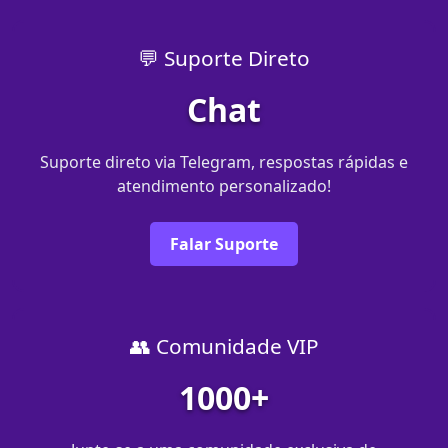
💬 Suporte Direto
Chat
Suporte direto via Telegram, respostas rápidas e
atendimento personalizado!
Falar Suporte
👥 Comunidade VIP
1000+