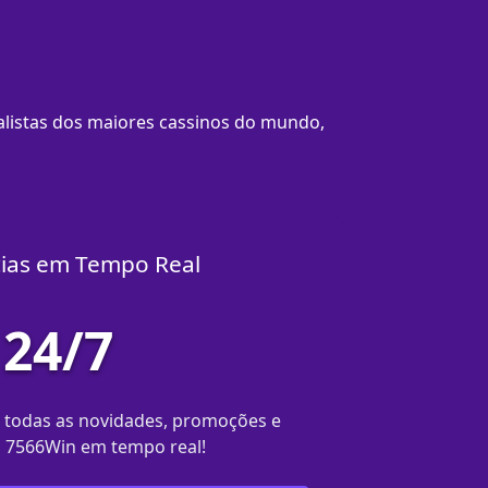
alistas dos maiores cassinos do mundo,
cias em Tempo Real
24/7
e todas as novidades, promoções e
 7566Win em tempo real!