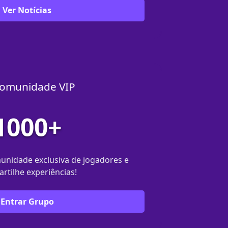
Ver Notícias
Comunidade VIP
1000+
unidade exclusiva de jogadores e
rtilhe experiências!
Entrar Grupo