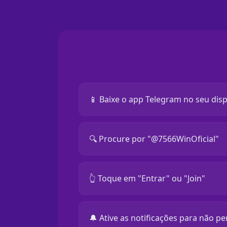
📱 Baixe o app Telegram no seu disp
🔍 Procure por "@7566WinOficial"
👆 Toque em "Entrar" ou "Join"
🔔 Ative as notificações para não p