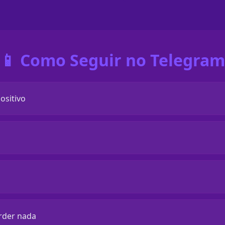
📱 Como Seguir no Telegram
ositivo
erder nada