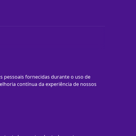
s pessoais fornecidas durante o uso de
elhoria contínua da experiência de nossos