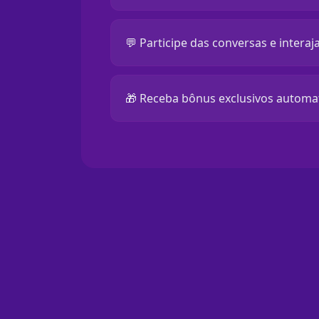
💬 Participe das conversas e interaj
🎁 Receba bônus exclusivos autom