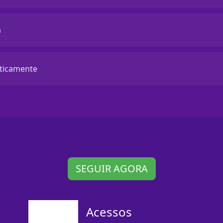
a
aticamente
SEGUIR AGORA
Acessos