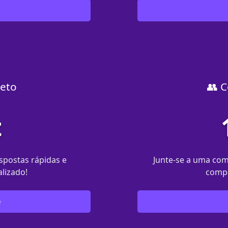
reto
👥 
t
espostas rápidas e
Junte-se a uma com
lizado!
compa
e