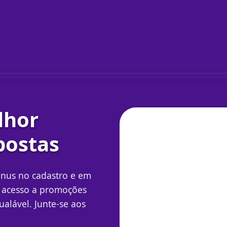
lhor
postas
nus no cadastro e em
 acesso a promoções
ualável. Junte-se aos