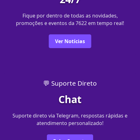
Fique por dentro de todas as novidades,
promoções e eventos da 7622 em tempo real!
Ver Notícias
💬 Suporte Direto
Chat
Suporte direto via Telegram, respostas rápidas e
atendimento personalizado!