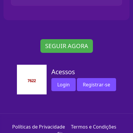
SEGUIR AGORA
Acessos
Login
Registrar-se
Políticas de Privacidade
Termos e Condições