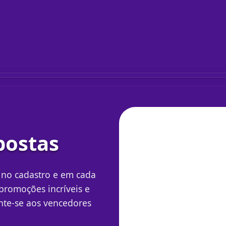
postas
 no cadastro e em cada
promoções incríveis e
unte-se aos vencedores