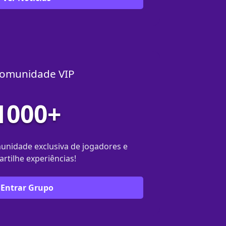
Comunidade VIP
1000+
unidade exclusiva de jogadores e
rtilhe experiências!
Entrar Grupo