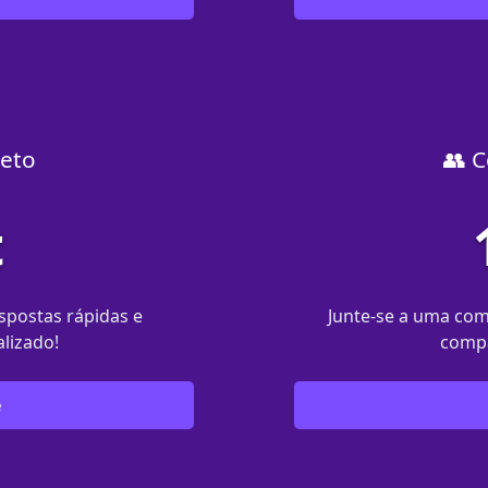
reto
👥 
t
espostas rápidas e
Junte-se a uma com
lizado!
compa
e