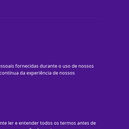
essoais fornecidas durante o uso de nossos
 contínua da experiência de nossos
nte ler e entender todos os termos antes de