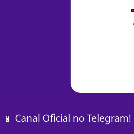
📱 Canal Oficial no Telegram!