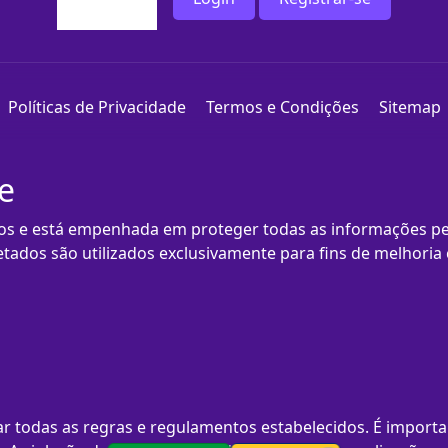
Políticas de Privacidade
Termos e Condições
Sitemap
de
rios e está empenhada em proteger todas as informações p
tados são utilizados exclusivamente para fins de melhoria
 todas as regras e regulamentos estabelecidos. É importa