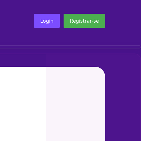
Login
Registrar-se