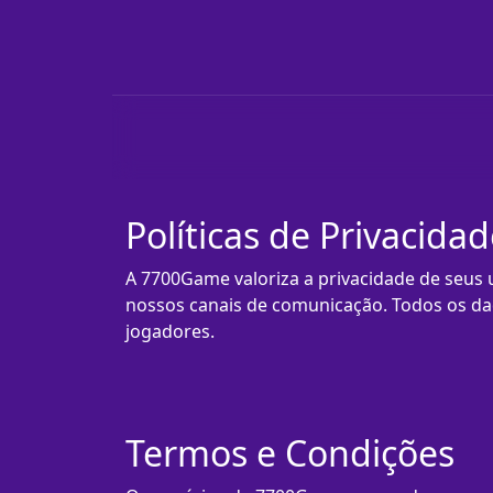
Políticas de Privacida
A 7700Game valoriza a privacidade de seus
nossos canais de comunicação. Todos os dad
jogadores.
Termos e Condições