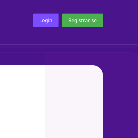
Login
Registrar-se