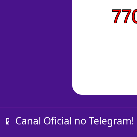
📱 Canal Oficial no Telegram!