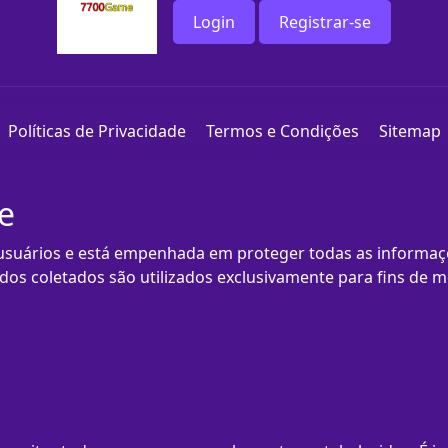
Login
Registrar-se
Políticas de Privacidade
Termos e Condições
Sitemap
de
 usuários e está empenhada em proteger todas as informaç
os coletados são utilizados exclusivamente para fins de m