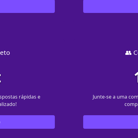
reto
👥 
t
espostas rápidas e
Junte-se a uma com
lizado!
compa
e