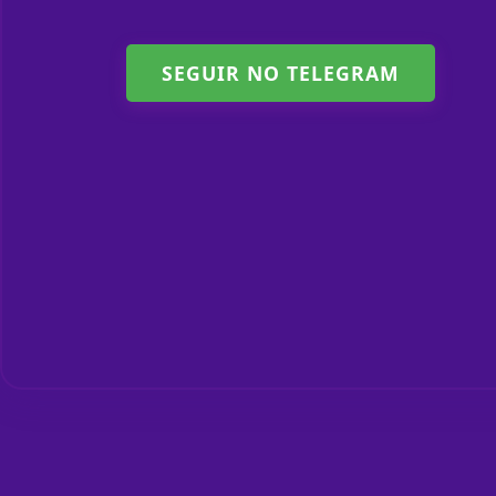
SEGUIR NO TELEGRAM