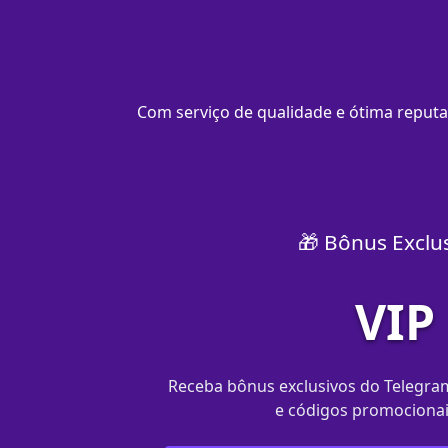
Com serviço de qualidade e ótima reputa
🎁 Bônus Exclu
VIP
Receba bônus exclusivos do Telegra
e códigos promocionai