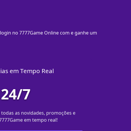
m
a login no 7777Game Online com e ganhe um
cias em Tempo Real
24/7
e todas as novidades, promoções e
 7777Game em tempo real!