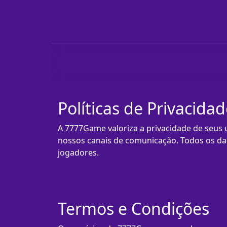
Políticas de Privacida
A 7777Game valoriza a privacidade de seus
nossos canais de comunicação. Todos os dad
jogadores.
Termos e Condições