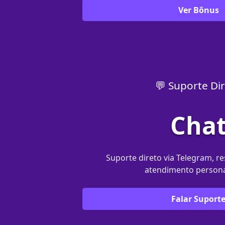
Ver Bônus
💬 Suporte Di
Cha
Suporte direto via Telegram, r
atendimento persona
Falar Suport