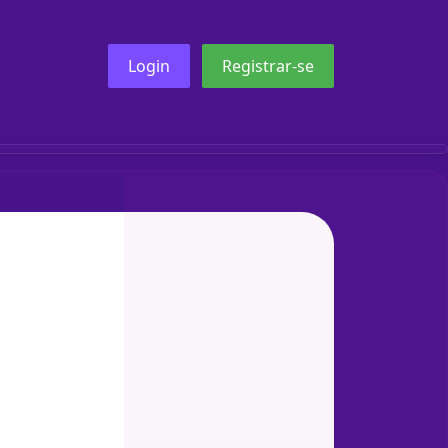
Login
Registrar-se