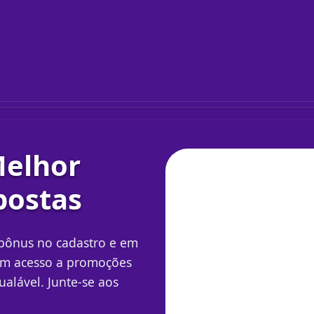
Melhor
postas
bônus no cadastro e em
em acesso a promoções
ualável. Junte-se aos