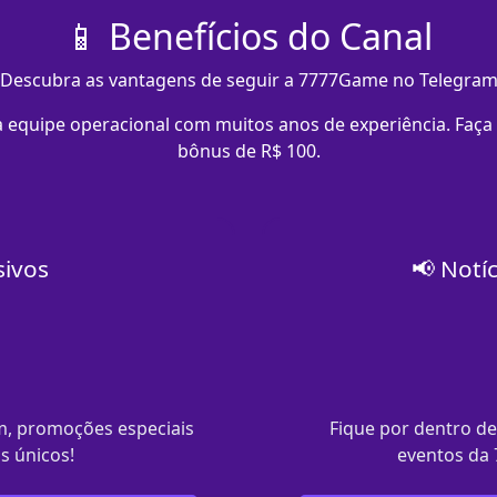
📱 Benefícios do Canal
Descubra as vantagens de seguir a 7777Game no Telegra
 equipe operacional com muitos anos de experiência. Faç
bônus de R$ 100.
sivos
📢 Notí
m, promoções especiais
Fique por dentro d
s únicos!
eventos da