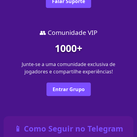
Falar Suporte
👥 Comunidade VIP
1000+
Junte-se a uma comunidade exclusiva de
jogadores e compartilhe experiências!
Entrar Grupo
📱 Como Seguir no Telegram