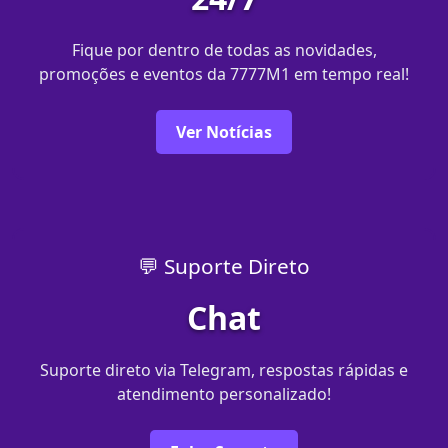
Fique por dentro de todas as novidades,
promoções e eventos da 7777M1 em tempo real!
Ver Notícias
💬 Suporte Direto
Chat
Suporte direto via Telegram, respostas rápidas e
atendimento personalizado!