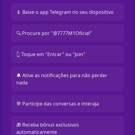
📱 Baixe o app Telegram no seu dispositivo
🔍 Procure por "@7777M1Oficial"
👆 Toque em "Entrar" ou "Join"
🔔 Ative as notificações para não perder
nada
💬 Participe das conversas e interaja
🎁 Receba bônus exclusivos
automaticamente