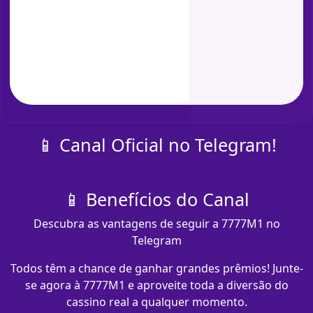
📱 Canal Oficial no Telegram!
📱 Benefícios do Canal
Descubra as vantagens de seguir a 7777M1 no
Telegram
Todos têm a chance de ganhar grandes prêmios! Junte-
se agora à 7777M1 e aproveite toda a diversão do
cassino real a qualquer momento.