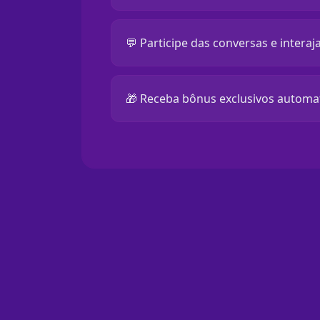
💬 Participe das conversas e interaj
🎁 Receba bônus exclusivos autom