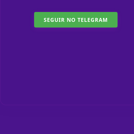
SEGUIR NO TELEGRAM