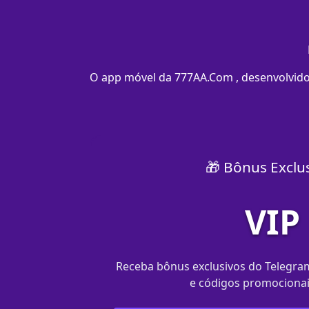
O app móvel da 777AA.Com , desenvolvido 
🎁 Bônus Exclu
VIP
Receba bônus exclusivos do Telegra
e códigos promocionai