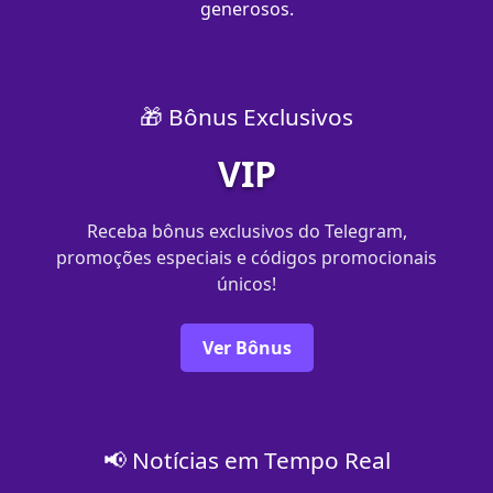
generosos.
🎁 Bônus Exclusivos
VIP
Receba bônus exclusivos do Telegram,
promoções especiais e códigos promocionais
únicos!
Ver Bônus
📢 Notícias em Tempo Real