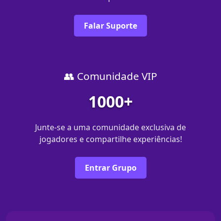
Falar Suporte
👥 Comunidade VIP
1000+
Junte-se a uma comunidade exclusiva de
jogadores e compartilhe experiências!
Entrar Grupo