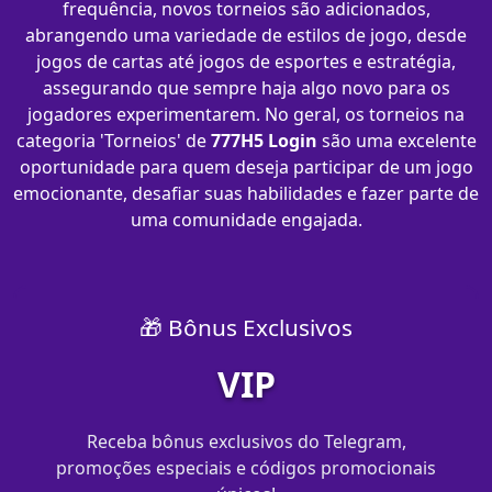
frequência, novos torneios são adicionados,
abrangendo uma variedade de estilos de jogo, desde
jogos de cartas até jogos de esportes e estratégia,
assegurando que sempre haja algo novo para os
jogadores experimentarem. No geral, os torneios na
categoria 'Torneios' de
777H5 Login
são uma excelente
oportunidade para quem deseja participar de um jogo
emocionante, desafiar suas habilidades e fazer parte de
uma comunidade engajada.
🎁 Bônus Exclusivos
VIP
Receba bônus exclusivos do Telegram,
promoções especiais e códigos promocionais