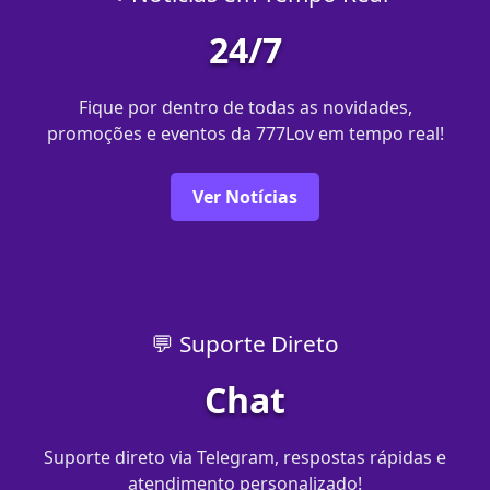
24/7
Fique por dentro de todas as novidades,
promoções e eventos da 777Lov em tempo real!
Ver Notícias
💬 Suporte Direto
Chat
Suporte direto via Telegram, respostas rápidas e
atendimento personalizado!