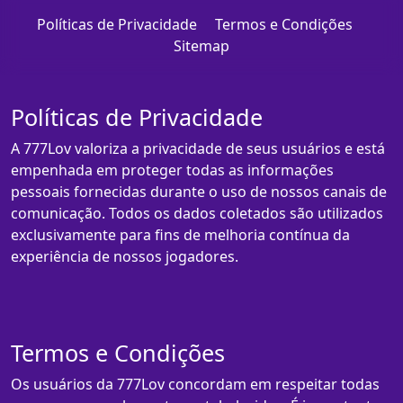
Políticas de Privacidade
Termos e Condições
Sitemap
Políticas de Privacidade
A 777Lov valoriza a privacidade de seus usuários e está
empenhada em proteger todas as informações
pessoais fornecidas durante o uso de nossos canais de
comunicação. Todos os dados coletados são utilizados
exclusivamente para fins de melhoria contínua da
experiência de nossos jogadores.
Termos e Condições
Os usuários da 777Lov concordam em respeitar todas