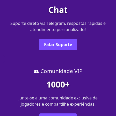
Chat
Suporte direto via Telegram, respostas rápidas e
atendimento personalizado!
Falar Suporte
👥 Comunidade VIP
1000+
Junte-se a uma comunidade exclusiva de
jogadores e compartilhe experiências!