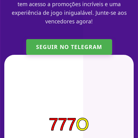
tem acesso a promoções incríveis e uma
experiência de jogo inigualável. Junte-se aos
vencedores agora!
SEGUIR NO TELEGRAM