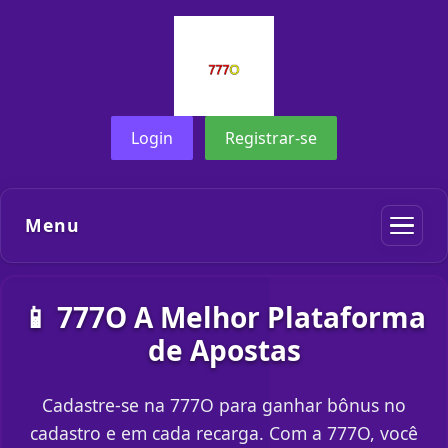
Login
Registrar-se
Menu
📱 777O A Melhor Plataforma
de Apostas
Cadastre-se na 777O para ganhar bônus no
cadastro e em cada recarga. Com a 777O, você