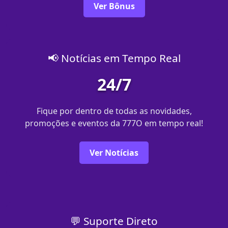
Ver Bônus
📢 Notícias em Tempo Real
24/7
Fique por dentro de todas as novidades,
promoções e eventos da 777O em tempo real!
Ver Notícias
💬 Suporte Direto