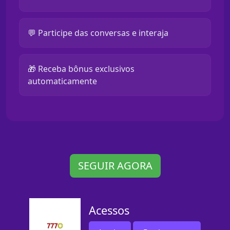
💬 Participe das conversas e interaja
🎁 Receba bônus exclusivos
automaticamente
SEGUIR AGORA
Acessos