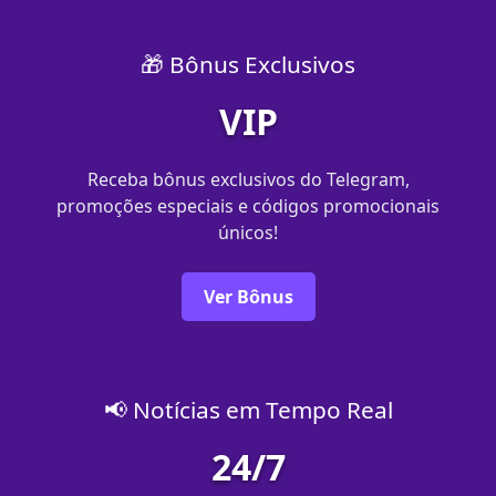
🎁 Bônus Exclusivos
VIP
Receba bônus exclusivos do Telegram,
promoções especiais e códigos promocionais
únicos!
Ver Bônus
📢 Notícias em Tempo Real
24/7