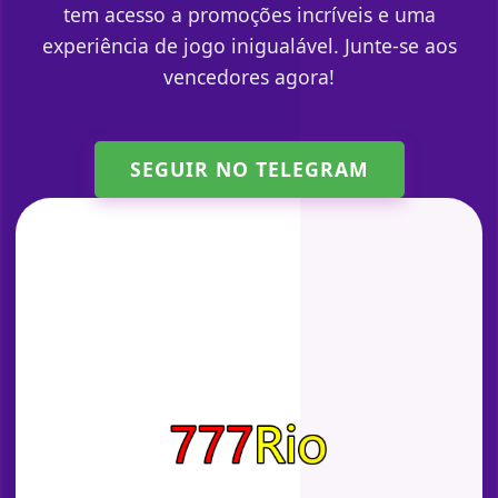
tem acesso a promoções incríveis e uma
experiência de jogo inigualável. Junte-se aos
vencedores agora!
SEGUIR NO TELEGRAM