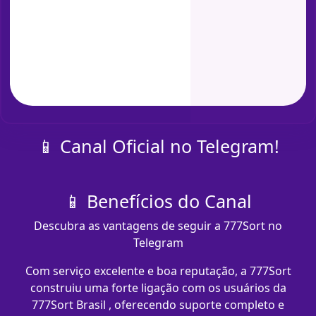
📱 Canal Oficial no Telegram!
📱 Benefícios do Canal
Descubra as vantagens de seguir a 777Sort no
Telegram
Com serviço excelente e boa reputação, a 777Sort
construiu uma forte ligação com os usuários da
777Sort Brasil , oferecendo suporte completo e