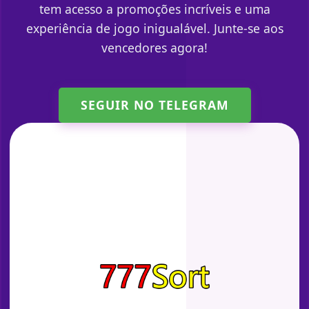
tem acesso a promoções incríveis e uma
experiência de jogo inigualável. Junte-se aos
vencedores agora!
SEGUIR NO TELEGRAM