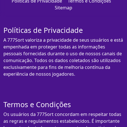
Políticas de Privacidade
Termos e Condições
Sitemap
Políticas de Privacidade
A 777Sort valoriza a privacidade de seus usuários e está
empenhada em proteger todas as informações
pessoais fornecidas durante o uso de nossos canais de
comunicação. Todos os dados coletados são utilizados
exclusivamente para fins de melhoria contínua da
experiência de nossos jogadores.
Termos e Condições
Os usuários da 777Sort concordam em respeitar todas
as regras e regulamentos estabelecidos. É importante