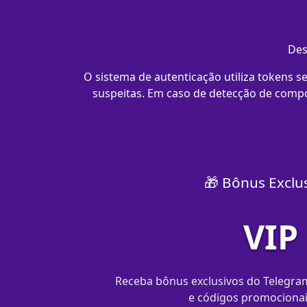
Des
O sistema de autenticação utiliza tokens 
suspeitas. Em caso de detecção de compo
🎁 Bônus Exclu
VIP
Receba bônus exclusivos do Telegra
e códigos promocionai