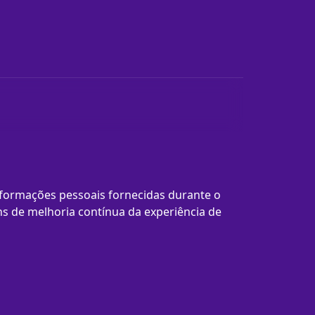
nformações pessoais fornecidas durante o
ns de melhoria contínua da experiência de