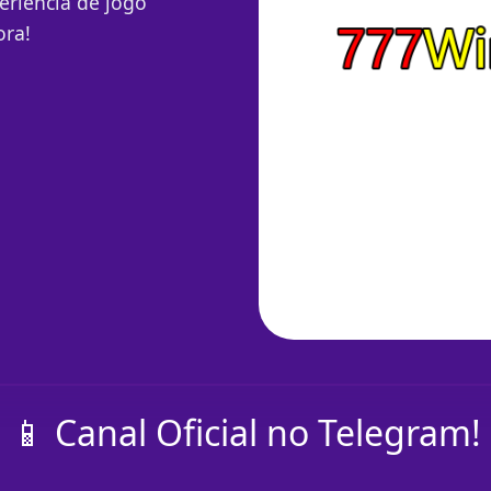
eriência de jogo
ora!
📱 Canal Oficial no Telegram!