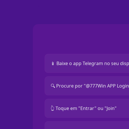
📱 Baixe o app Telegram no seu disp
🔍 Procure por "@777Win APP LoginO
👆 Toque em "Entrar" ou "Join"