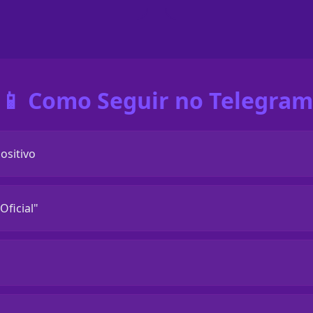
📱 Como Seguir no Telegram
ositivo
ficial"