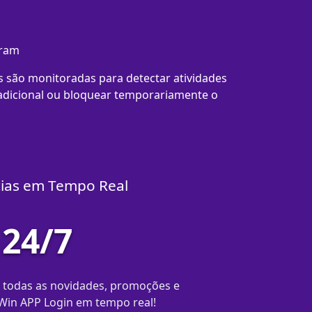
gram
s são monitoradas para detectar atividades
 adicional ou bloquear temporariamente o
cias em Tempo Real
24/7
e todas as novidades, promoções e
Win APP Login em tempo real!