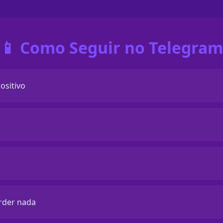
📱 Como Seguir no Telegram
ositivo
erder nada