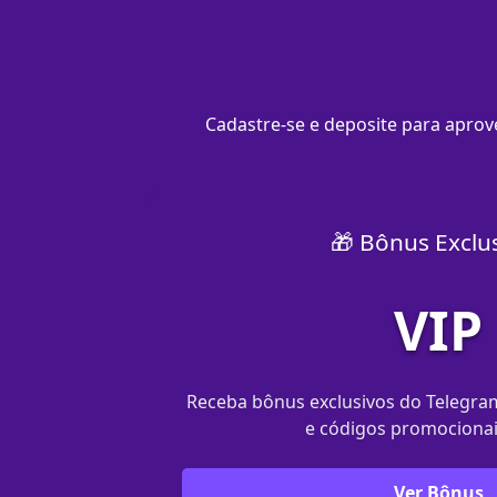
Cadastre-se e deposite para aprov
🎁 Bônus Exclu
VIP
Receba bônus exclusivos do Telegra
e códigos promocionai
Ver Bônus