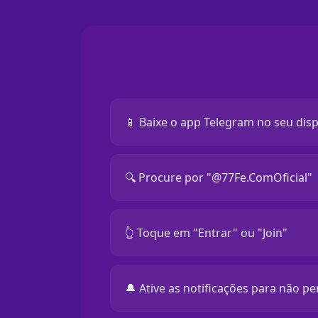
📱 Baixe o app Telegram no seu disp
🔍 Procure por "@77Fe.ComOficial"
👆 Toque em "Entrar" ou "Join"
🔔 Ative as notificações para não p