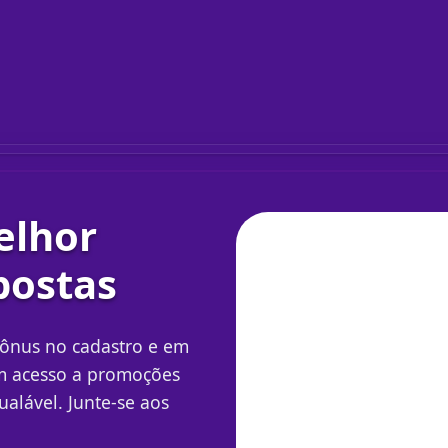
elhor
postas
ônus no cadastro e em
m acesso a promoções
ualável. Junte-se aos