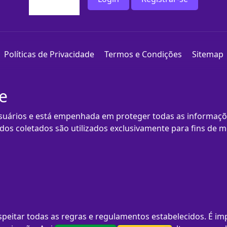
Políticas de Privacidade
Termos e Condições
Sitemap
de
usuários e está empenhada em proteger todas as informaçõ
os coletados são utilizados exclusivamente para fins de m
eitar todas as regras e regulamentos estabelecidos. É imp