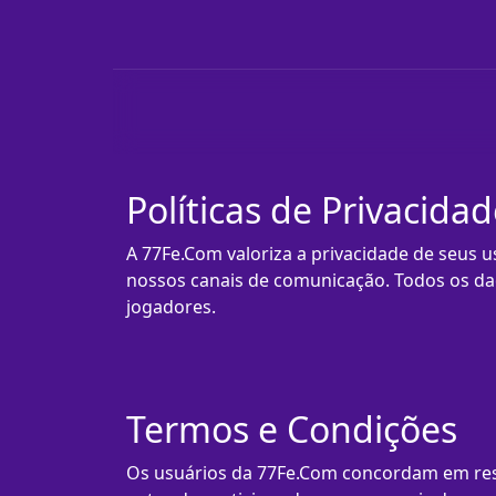
Políticas de Privacida
A 77Fe.Com valoriza a privacidade de seus 
nossos canais de comunicação. Todos os dad
jogadores.
Termos e Condições
Os usuários da 77Fe.Com concordam em resp