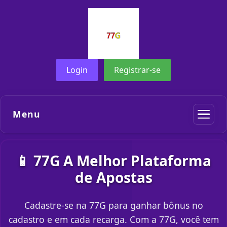
Login
Registrar-se
Menu
📱 77G A Melhor Plataforma
de Apostas
Cadastre-se na 77G para ganhar bônus no
cadastro e em cada recarga. Com a 77G, você tem