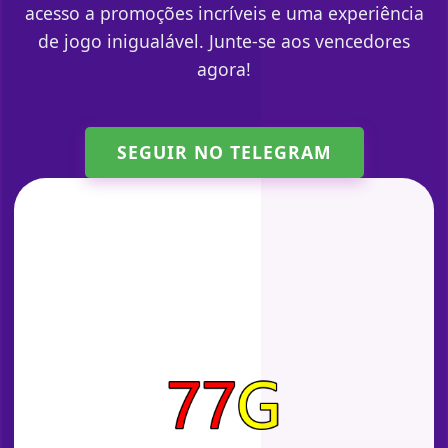
acesso a promoções incríveis e uma experiência
de jogo inigualável. Junte-se aos vencedores
agora!
SEGUIR NO TELEGRAM