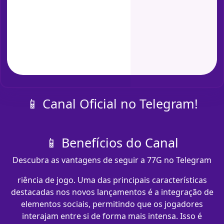
📱 Canal Oficial no Telegram!
📱 Benefícios do Canal
Descubra as vantagens de seguir a 77G no Telegram
riência de jogo. Uma das principais características
destacadas nos novos lançamentos é a integração de
elementos sociais, permitindo que os jogadores
interajam entre si de forma mais intensa. Isso é