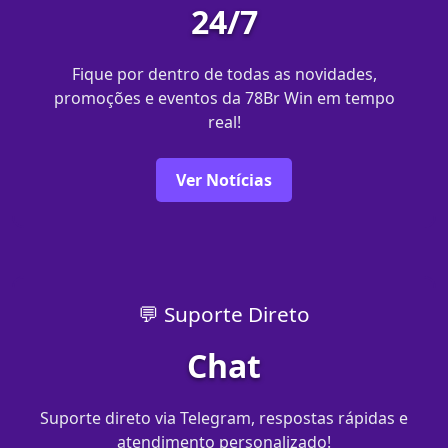
24/7
Fique por dentro de todas as novidades,
promoções e eventos da 78Br Win em tempo
real!
Ver Notícias
💬 Suporte Direto
Chat
Suporte direto via Telegram, respostas rápidas e
atendimento personalizado!