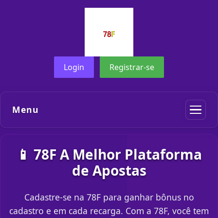
Login
Registrar-se
Menu
📱 78F A Melhor Plataforma
de Apostas
Cadastre-se na 78F para ganhar bônus no
cadastro e em cada recarga. Com a 78F, você tem