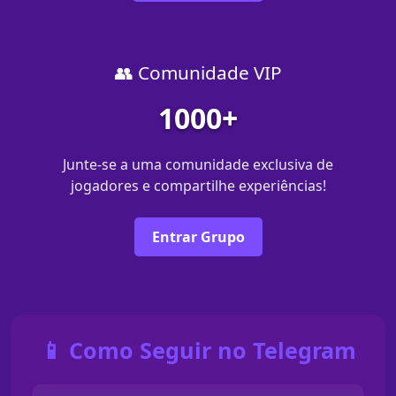
👥 Comunidade VIP
1000+
Junte-se a uma comunidade exclusiva de
jogadores e compartilhe experiências!
Entrar Grupo
📱 Como Seguir no Telegram