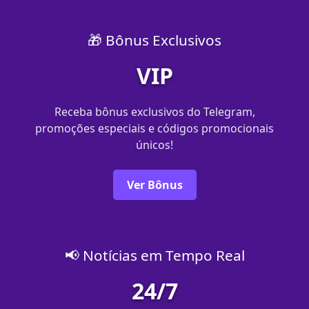
🎁 Bônus Exclusivos
VIP
Receba bônus exclusivos do Telegram,
promoções especiais e códigos promocionais
únicos!
Ver Bônus
📢 Notícias em Tempo Real
24/7