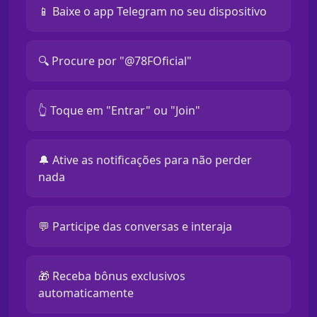
📱 Baixe o app Telegram no seu dispositivo
🔍 Procure por "@78FOficial"
👆 Toque em "Entrar" ou "Join"
🔔 Ative as notificações para não perder
nada
💬 Participe das conversas e interaja
🎁 Receba bônus exclusivos
automaticamente