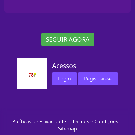
SEGUIR AGORA
Acessos
Login
Registrar-se
Políticas de Privacidade
Termos e Condições
Sitemap