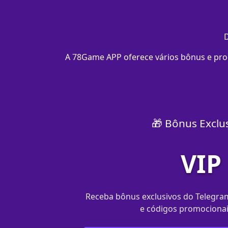
D
A 78Game APP oferece vários bônus e pro
🎁 Bônus Exclu
VIP
Receba bônus exclusivos do Telegra
e códigos promocionai