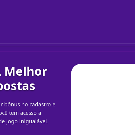
A Melhor
postas
r bônus no cadastro e
ocê tem acesso a
e jogo inigualável.