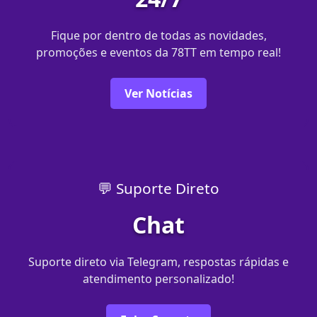
Fique por dentro de todas as novidades,
promoções e eventos da 78TT em tempo real!
Ver Notícias
💬 Suporte Direto
Chat
Suporte direto via Telegram, respostas rápidas e
atendimento personalizado!