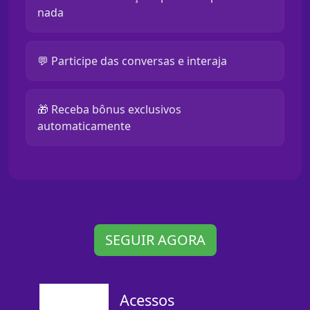
nada
💬 Participe das conversas e interaja
🎁 Receba bônus exclusivos
automaticamente
SEGUIR AGORA
Acessos