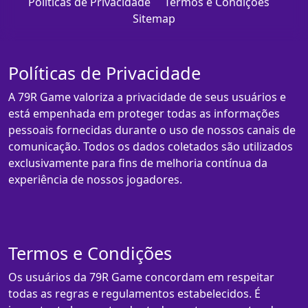
Políticas de Privacidade
Termos e Condições
Sitemap
Políticas de Privacidade
A 79R Game valoriza a privacidade de seus usuários e
está empenhada em proteger todas as informações
pessoais fornecidas durante o uso de nossos canais de
comunicação. Todos os dados coletados são utilizados
exclusivamente para fins de melhoria contínua da
experiência de nossos jogadores.
Termos e Condições
Os usuários da 79R Game concordam em respeitar
todas as regras e regulamentos estabelecidos. É