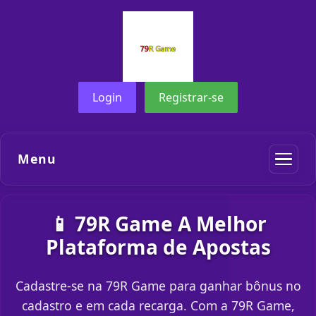
Login
Registrar-se
Menu
📱 79R Game A Melhor
Plataforma de Apostas
Cadastre-se na 79R Game para ganhar bônus no
cadastro e em cada recarga. Com a 79R Game,