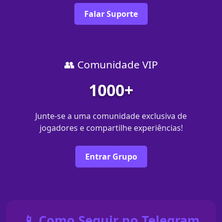
Falar Suporte
👥 Comunidade VIP
1000+
Junte-se a uma comunidade exclusiva de
jogadores e compartilhe experiências!
Entrar Grupo
📱 Como Seguir no Telegram