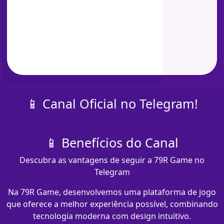
📱 Canal Oficial no Telegram!
📱 Benefícios do Canal
Descubra as vantagens de seguir a 79R Game no
Telegram
Na 79R Game, desenvolvemos uma plataforma de jogo
que oferece a melhor experiência possível, combinando
tecnologia moderna com design intuitivo.