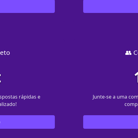
reto
👥 
t
espostas rápidas e
Junte-se a uma com
lizado!
compa
e