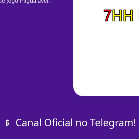
e jogo inigualável.
📱 Canal Oficial no Telegram!