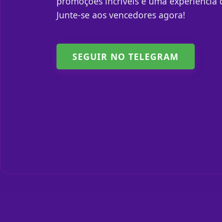
promoções incríveis e uma experiência d
Junte-se aos vencedores agora!
SEGUIR NO TELEGRAM