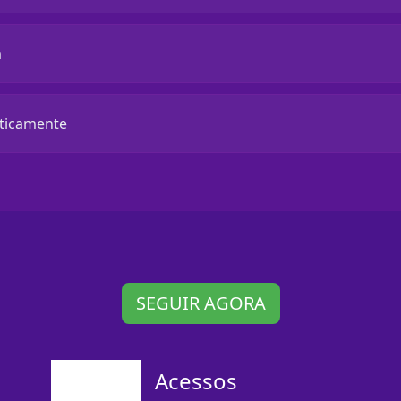
a
aticamente
SEGUIR AGORA
Acessos