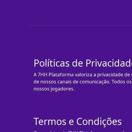
Políticas de Privacida
A 7HH Plataforma valoriza a privacidade d
de nossos canais de comunicação. Todos os 
nossos jogadores.
Termos e Condições