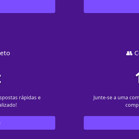
reto
👥 
t
espostas rápidas e
Junte-se a uma com
lizado!
compa
e