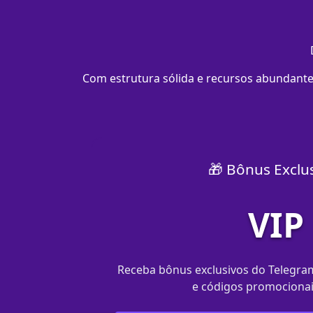
Com estrutura sólida e recursos abundante
🎁 Bônus Exclu
VIP
Receba bônus exclusivos do Telegra
e códigos promocionai