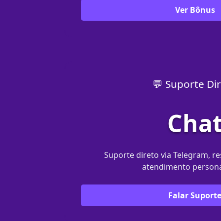
Ver Bônus
💬 Suporte Di
Cha
Suporte direto via Telegram, r
atendimento persona
Falar Suport