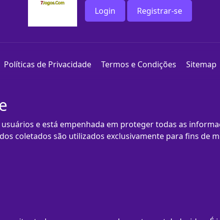
Login
Registrar-se
Políticas de Privacidade
Termos e Condições
Sitemap
de
s usuários e está empenhada em proteger todas as informa
os coletados são utilizados exclusivamente para fins de m