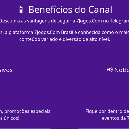
📱 Benefícios do Canal
Descubra as vantagens de seguir a 7Jogos.Com no Telegra
s, a plataforma 7Jogos.Com Brasil é conhecida como o maio
conteúdo variado e diversão de alto nível.
sivos
📢 Notí
m, promoções especiais
Fique por dentro d
s únicos!
eventos da 