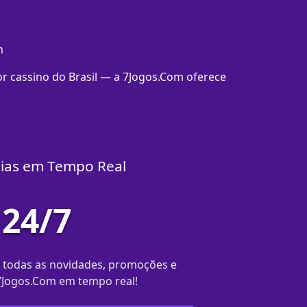
m
r cassino do Brasil — a 7Jogos.Com oferece
cias em Tempo Real
24/7
e todas as novidades, promoções e
7Jogos.Com em tempo real!