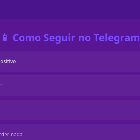
📱 Como Seguir no Telegram
ositivo
"
erder nada