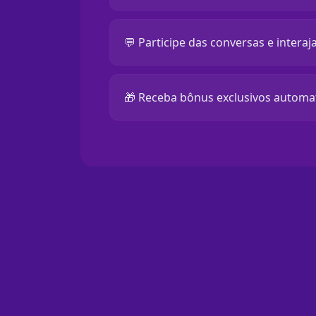
💬 Participe das conversas e interaj
🎁 Receba bônus exclusivos autom