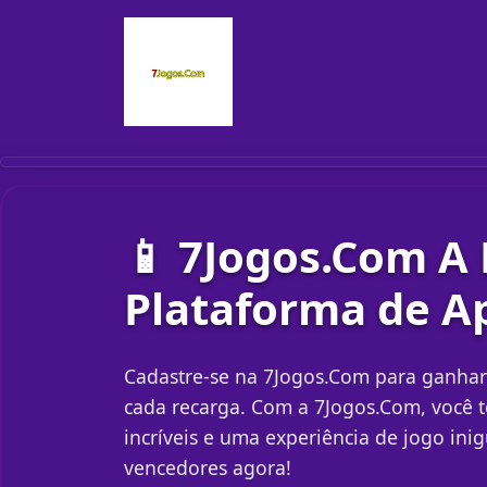
📱 7Jogos.Com A
Plataforma de A
Cadastre-se na 7Jogos.Com para ganhar
cada recarga. Com a 7Jogos.Com, você 
incríveis e uma experiência de jogo inig
vencedores agora!