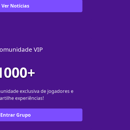
Ver Notícias
Comunidade VIP
1000+
unidade exclusiva de jogadores e
rtilhe experiências!
Entrar Grupo