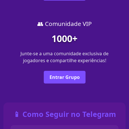
👥 Comunidade VIP
1000+
Junte-se a uma comunidade exclusiva de
jogadores e compartilhe experiências!
Entrar Grupo
📱 Como Seguir no Telegram